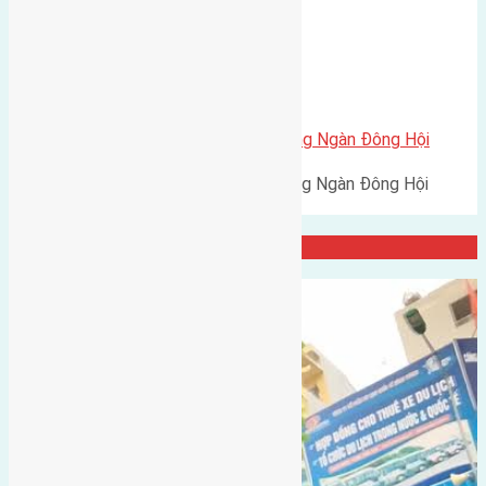
Xã Đông Hội
Cần bán 45m2 (3,75×12) đất Đông Ngàn Đông Hội
Cần bán 45m2 (3,75x12) đất Đông Ngàn Đông Hội
đường vào 2,5m hướng Đông…
Đại Diện Công ty