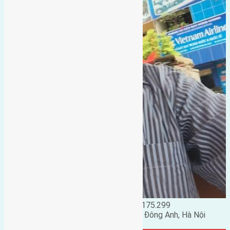
Đặng Đức Giảng: 0916.175.299
Phó chủ nhiệm hội nhà đất huyện Đông Anh, Hà Nội