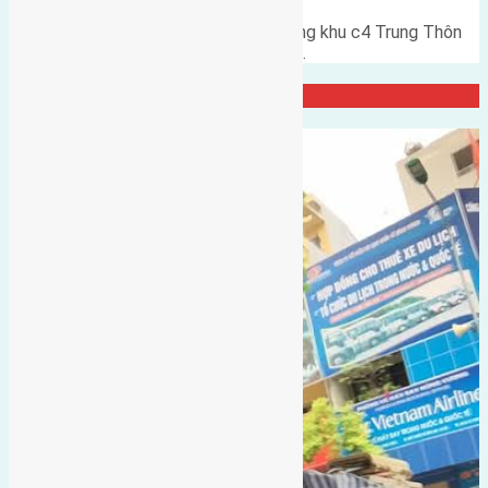
Bán 72m2 (4,5x16) đất mặt đường khu c4 Trung Thôn
Đông Hội đường rộng 6m hướng…
Đại Diện Công ty