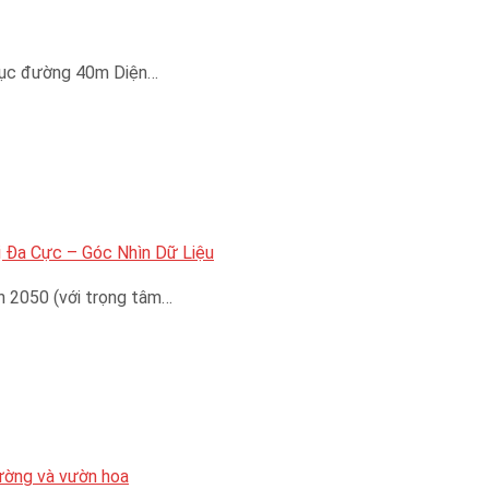
trục đường 40m Diện…
 Đa Cực – Góc Nhìn Dữ Liệu
n 2050 (với trọng tâm…
đường và vườn hoa