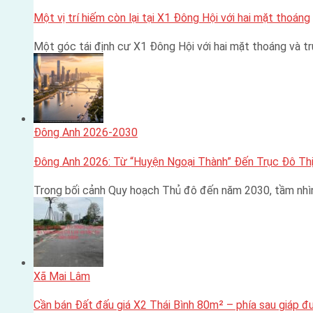
Một vị trí hiếm còn lại tại X1 Đông Hội với hai mặt thoáng
Một góc tái định cư X1 Đông Hội với hai mặt thoáng và 
Đông Anh 2026-2030
Đông Anh 2026: Từ “Huyện Ngoại Thành” Đến Trục Đô Thị
Trong bối cảnh Quy hoạch Thủ đô đến năm 2030, tầm nhì
Xã Mai Lâm
Cần bán Đất đấu giá X2 Thái Bình 80m² – phía sau giáp 