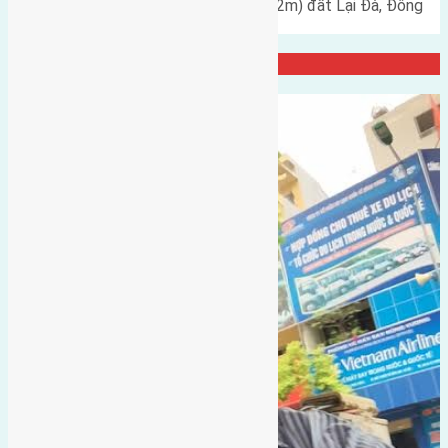
Cần bán đất diện tích 48m2 (4x12m) đất Lại Đà, Đông
Hội gần cầu Đông Trù…
Đại Diện Công ty