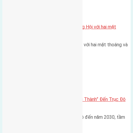
Xã Đông Hội
Một vị trí hiếm còn lại tại X1 Đông Hội với hai mặt
thoáng
Một góc tái định cư X1 Đông Hội với hai mặt thoáng và
trục đường 40m Diện…
Đông Anh 2026-2030
Đông Anh 2026: Từ “Huyện Ngoại Thành” Đến Trục Đô
Thị Đa Cực – Góc Nhìn Dữ Liệu
Trong bối cảnh Quy hoạch Thủ đô đến năm 2030, tầm
nhìn 2050 (với trọng tâm…