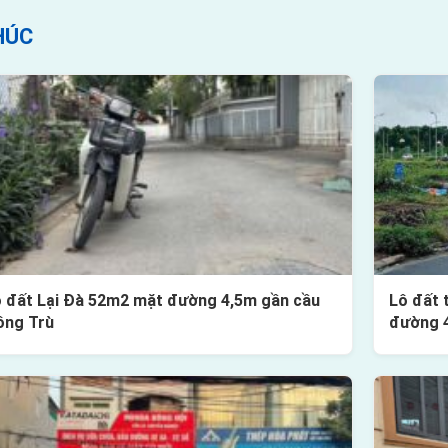
HÚC
 đất Lại Đà 52m2 mặt đường 4,5m gần cầu
Lô đất 
ông Trù
đường 