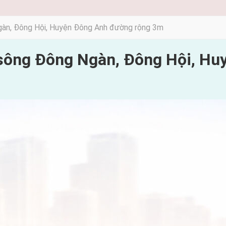
àn, Đông Hội, Huyện Đông Anh đường rộng 3m
sông Đông Ngàn, Đông Hội, H