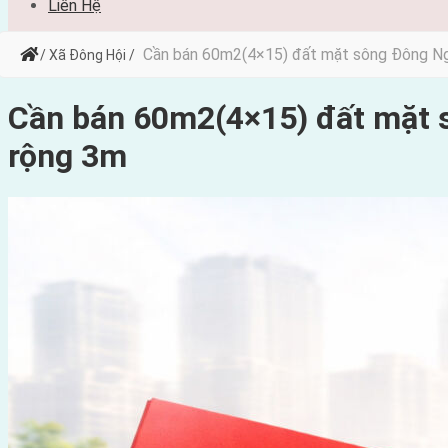
Liên Hệ
Cần bán 60m2(4×15) đất mặt sông Đông Ng
/ Xã Đông Hội /
Cần bán 60m2(4×15) đất mặt 
rộng 3m