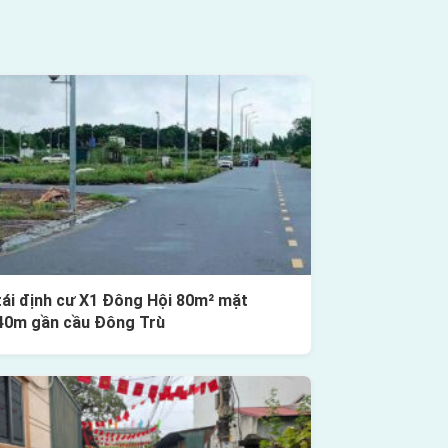
tái định cư X1 Đông Hội 80m² mặt
40m gần cầu Đông Trù