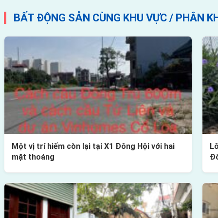
BẤT ĐỘNG SẢN CÙNG KHU VỰC / PHÂN K
Một vị trí hiếm còn lại tại X1 Đông Hội với hai
Lô
mặt thoáng
Đ