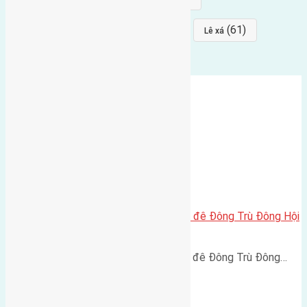
(64)
(64)
(61)
đất đấu giá
Phúc Thọ
Lê xá
Cần bán 75m2(4,2×17,9) đất mặt đê Đông Trù Đông Hội
đường rộng 6m
Cần bán 75m2(4,2x17,9) đất mặt đê Đông Trù Đông…