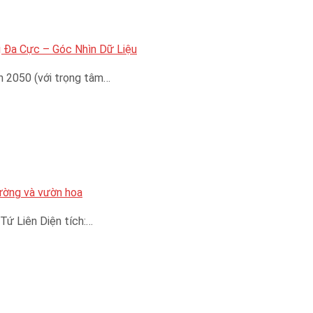
 Đa Cực – Góc Nhìn Dữ Liệu
n 2050 (với trọng tâm…
đường và vườn hoa
Tứ Liên Diện tích:…