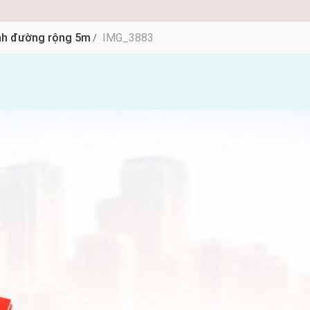
Anh đường rộng 5m
IMG_3883
/