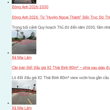
Đông Anh 2026-2030
Đông Anh 2026: Từ “Huyện Ngoại Thành” Đến Trục Đô Thị
Trong bối cảnh Quy hoạch Thủ đô đến năm 2030, tầm nhì
Xã Mai Lâm
Cần bán Đất đấu giá X2 Thái Bình 80m² – phía sau giáp 
Lô đất đấu giá X2 Thái Bình 80m² view vườn hoa gần cầu 
Xã Mai Lâm