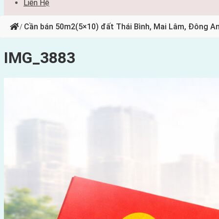
Liên Hệ
Cần bán 50m2(5×10) đất Thái Bình, Mai Lâm, Đông 
/
IMG_3883