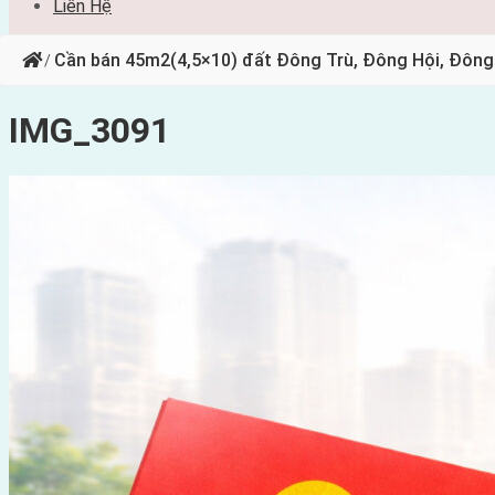
Liên Hệ
Cần bán 45m2(4,5×10) đất Đông Trù, Đông Hội, Đông
/
IMG_3091