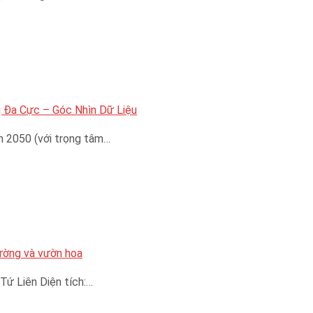
 Đa Cực – Góc Nhìn Dữ Liệu
n 2050 (với trọng tâm…
đường và vườn hoa
Tứ Liên Diện tích:…