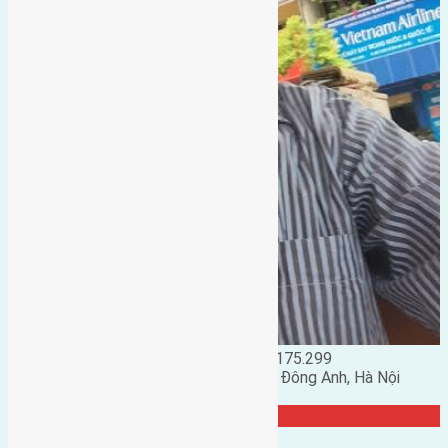
Đặng Đức Giảng: 0916.175.299
Phó chủ nhiệm hội nhà đất huyện Đông Anh, Hà Nội
TRANG CỘNG ĐỒNG