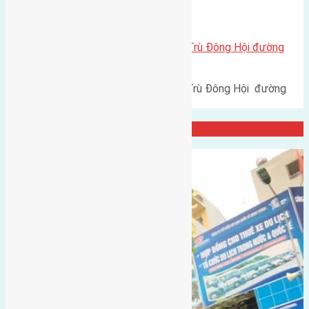
Xã Đông Hội
Cần bán 78m2 (6×13) đất Đông Trù Đông Hội đường
rộng 4,5m
Cần bán 78m2 (6x13) đất Đông Trù Đông Hội đường
rộng 4,5m hướng Bắc cách…
Đại Diện Công ty