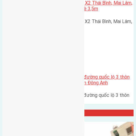
Cần bán 80m2(5×16) đất đấu giá X2 Thái Bình, Mai Lâm,
Đông Anh đường rộng 6,5m, via hè 3,5m
Cần bán 80m2(5x16) đất đấu giá X2 Thái Bình, Mai Lâm,
Đông Anh đường rộng 6,5m,…
Xã Cổ Loa
Cần bán 160m2(10×16) đất mặt đường quốc lộ 3 thôn
Đồng Quán, Cầu Cả, Cổ Loa, huyện Đông Anh
Cần bán 160m2(10x16) đất mặt đường quốc lộ 3 thôn
Đồng Quán, Cầu Cả, Cổ…
Đại Diện Công ty