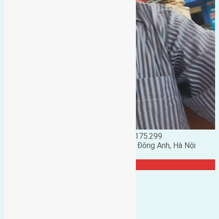
Đặng Đức Giảng: 0916.175.299
Phó chủ nhiệm hội nhà đất huyện Đông Anh, Hà Nội
TRANG CỘNG ĐỒNG