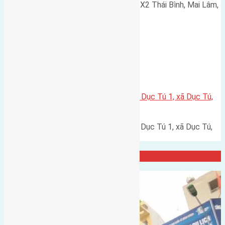
Cần bán 80m2(5x16) đất đấu giá X2 Thái Bình, Mai Lâm,
Đông Anh đường rộng 6,5m,…
Xã Dục Tú
Cần bán 90m2(6×15) đất đấu Giá Dục Tú 1, xã Dục Tú,
Đông Anh đường rộng 6m
Cần bán 90m2(6x15) đất đấu Giá Dục Tú 1, xã Dục Tú,
Đông Anh đường rộng…
Đại Diện Công ty