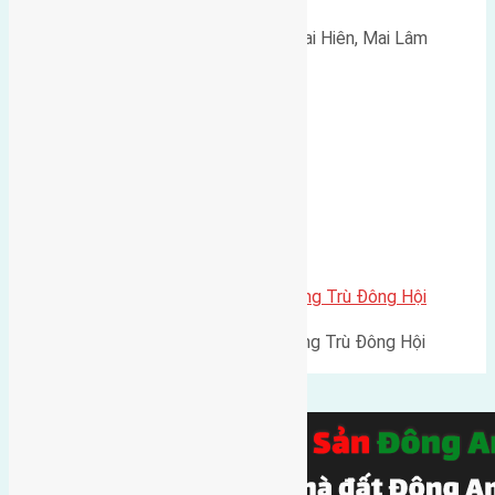
Cần bán 46,1m2(3,6x12,8) đất Mai Hiên, Mai Lâm
đường…
Cần bán 80m2 (7,4×10,8) đất Đông Trù Đông Hội
Cần bán 80m2 (7,4x10,8) đất Đông Trù Đông Hội
đường…