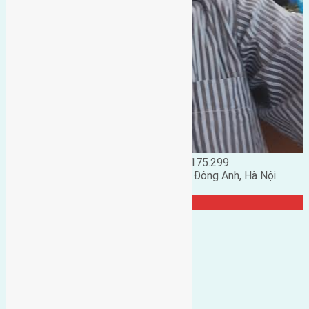
Đặng Đức Giảng: 0916.175.299
Phó chủ nhiệm hội nhà đất huyện Đông Anh, Hà Nội
TRANG CỘNG ĐỒNG