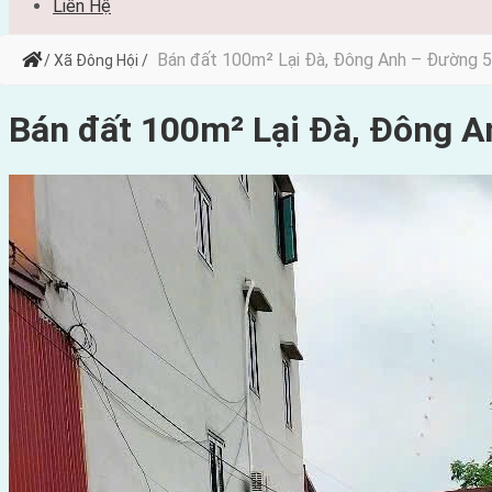
Liên Hệ
Bán đất 100m² Lại Đà, Đông Anh – Đường 5
/ Xã Đông Hội /
Bán đất 100m² Lại Đà, Đông A