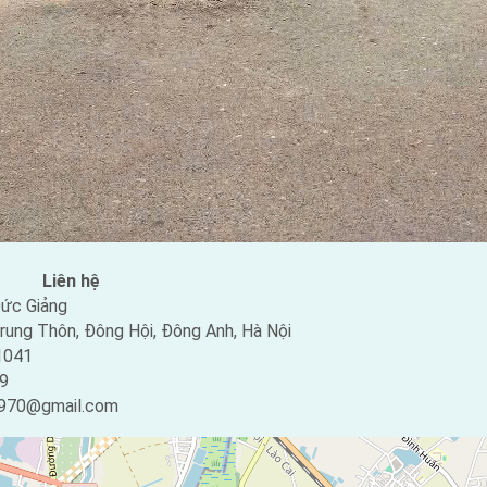
Liên hệ
ức Giảng
rung Thôn, Đông Hội, Đông Anh, Hà Nội
1041
9
970@gmail.com