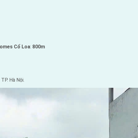
homes Cổ Loa
:
800m
TP. Hà Nội.