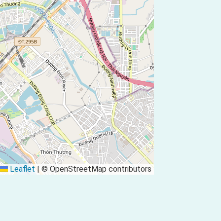
Leaflet
|
© OpenStreetMap contributors