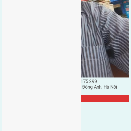
Đặng Đức Giảng: 0916.175.299
Phó chủ nhiệm hội nhà đất huyện Đông Anh, Hà Nội
TRANG CỘNG ĐỒNG