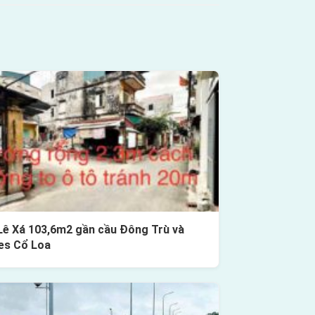
Lê Xá 103,6m2 gần cầu Đông Trù và
es Cổ Loa