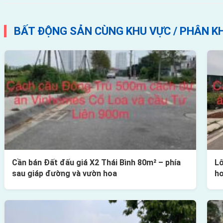
BẤT ĐỘNG SẢN CÙNG KHU VỰC / PHÂN K
Cần bán Đất đấu giá X2 Thái Bình 80m² – phía
Lô
sau giáp đường và vườn hoa
h