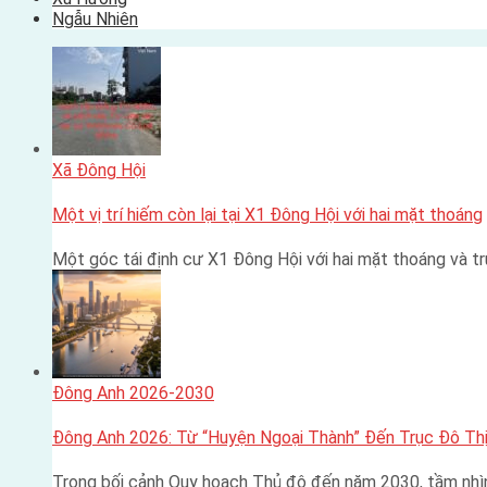
Ngẫu Nhiên
Xã Đông Hội
Một vị trí hiếm còn lại tại X1 Đông Hội với hai mặt thoáng
Một góc tái định cư X1 Đông Hội với hai mặt thoáng và 
Đông Anh 2026-2030
Đông Anh 2026: Từ “Huyện Ngoại Thành” Đến Trục Đô Thị
Trong bối cảnh Quy hoạch Thủ đô đến năm 2030, tầm nhì