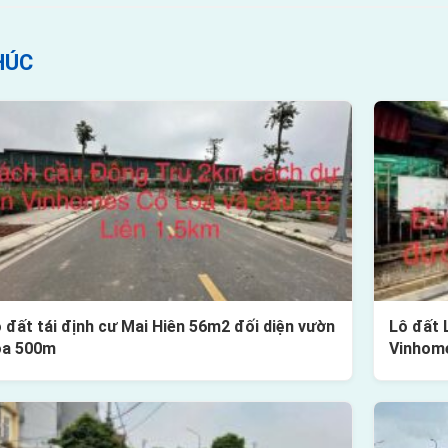
HÚC
 đất tái định cư Mai Hiên 56m2 đối diện vườn
Lô đất 
oa 500m
Vinhom