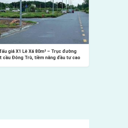
đấu giá X1 Lê Xá 80m² – Trục đường
t cầu Đông Trù, tiềm năng đầu tư cao