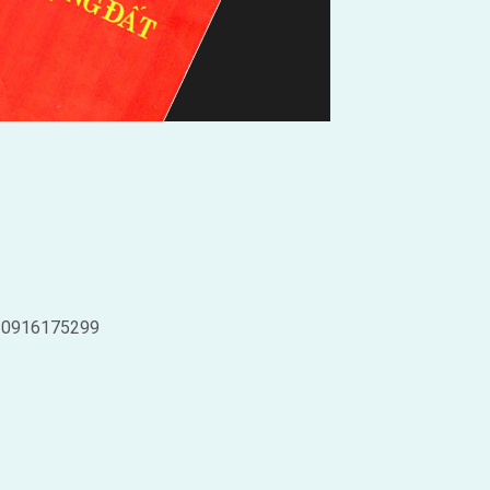
ệ 0916175299