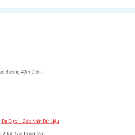
trục đường 40m Diện…
 Đa Cực – Góc Nhìn Dữ Liệu
n 2050 (với trọng tâm…