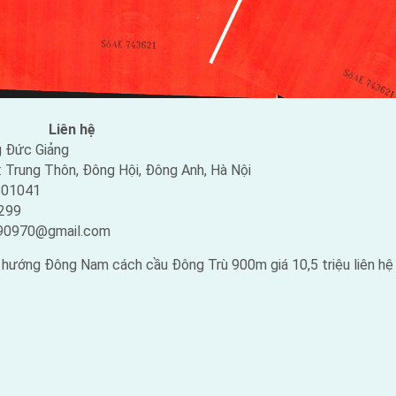
Liên hệ
 Đức Giảng
:
Trung Thôn, Đông Hội, Đông Anh, Hà Nội
801041
299
90970@gmail.com
hướng Đông Nam cách cầu Đông Trù 900m giá 10,5 triệu liên h