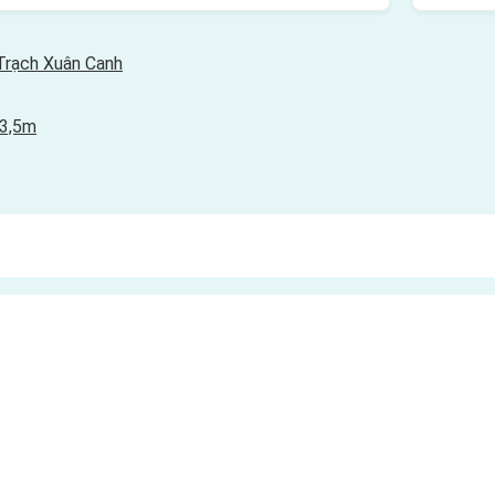
Trạch Xuân Canh
 3,5m