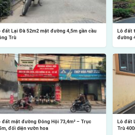
 đất Lại Đà 52m2 mặt đường 4,5m gần cầu
Lô đất 
ông Trù
đường 
 đất mặt đường Đông Hội 73,4m² – Trục
Lô đất 
5m, đối diện vườn hoa
Trù 40