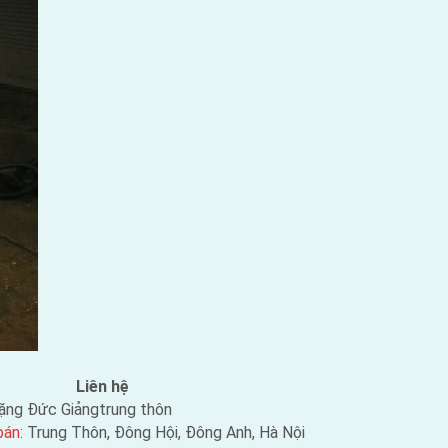
Liên hệ
ặng Đức Giảngtrung thôn
bán:
Trung Thôn, Đông Hội, Đông Anh, Hà Nội