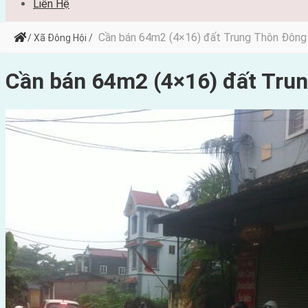
Liên Hệ
Cần bán 64m2 (4×16) đất Trung Thôn Đông
/ Xã Đông Hội /
Cần bán 64m2 (4×16) đất Tru