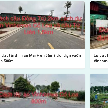
 đất tái định cư Mai Hiên 56m2 đối diện vườn
Lô đất 
oa 500m
Vinhom