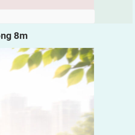
ộng 8m