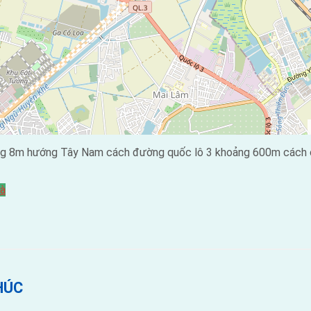
g 8m hướng Tây Nam cách đường quốc lô 3 khoảng 600m cách cầ
à
HÚC