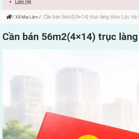
Liên Hệ
Cần bán 56m2(4×14) trục làng thôn Lộc Hà
/ Xã Mai Lâm /
Cần bán 56m2(4×14) trục làn