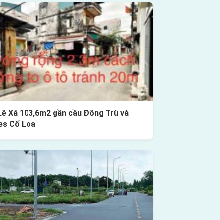
Lê Xá 103,6m2 gần cầu Đông Trù và
es Cổ Loa