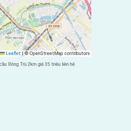
Leaflet
|
© OpenStreetMap contributors
u Đông Trù 2km giá 35 triệu liên hệ