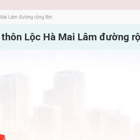
 Mai Lâm đường rộng 8m
g thôn Lộc Hà Mai Lâm đường r