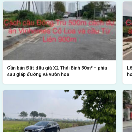
Cần bán Đất đấu giá X2 Thái Bình 80m² – phía
Lô
sau giáp đường và vườn hoa
h