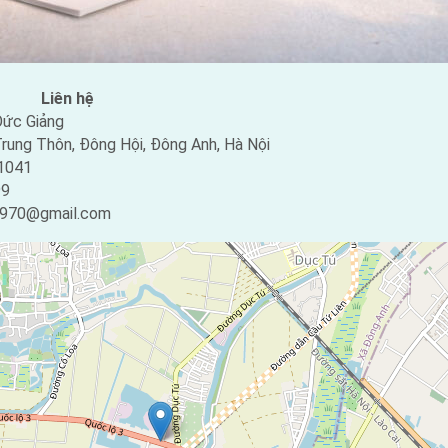
Liên hệ
ức Giảng
rung Thôn, Đông Hội, Đông Anh, Hà Nội
1041
99
0970@gmail.com