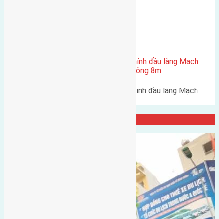
Xã Cổ Loa
Cần bán 90m2 (6×15) đất trục chính đầu làng Mạch
Tràng, Cổ Loa, Đông Anh đường rộng 8m
Cần bán 90m2 (6x15) đất trục chính đầu làng Mạch
Tràng, Cổ Loa, Đông Anh đường…
Đại Diện Công ty