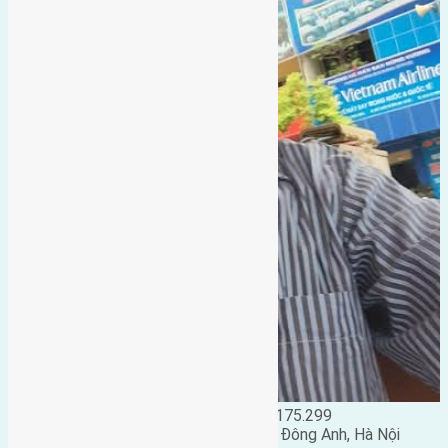
Đặng Đức Giảng: 0916.175.299
Phó chủ nhiệm hội nhà đất huyện Đông Anh, Hà Nội