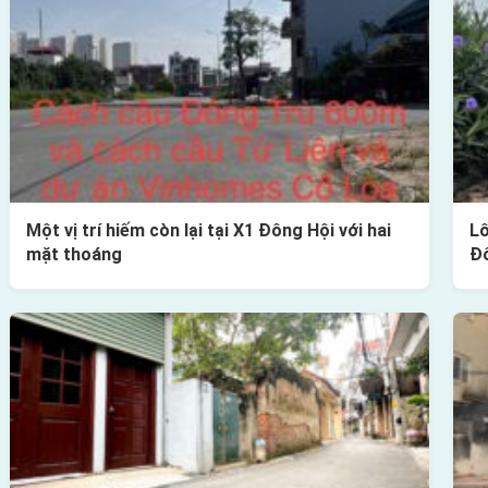
Một vị trí hiếm còn lại tại X1 Đông Hội với hai
Lô
mặt thoáng
Đ