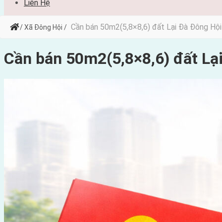
Liên Hệ
Cần bán 50m2(5,8×8,6) đất Lại Đà Đông Hộ
/ Xã Đông Hội /
Cần bán 50m2(5,8×8,6) đất Lạ