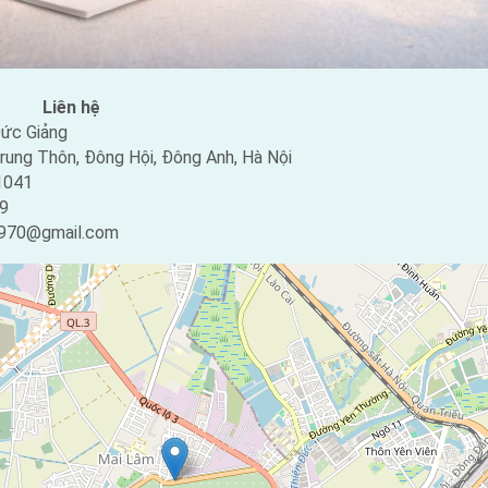
Liên hệ
ức Giảng
rung Thôn, Đông Hội, Đông Anh, Hà Nội
1041
9
970@gmail.com