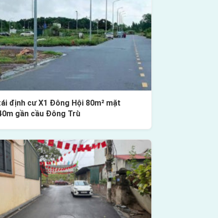
tái định cư X1 Đông Hội 80m² mặt
40m gần cầu Đông Trù