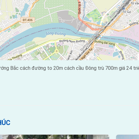
ướng Bắc cách đường to 20m cách cầu Đông trù 700m giá 24 tri
HÚC