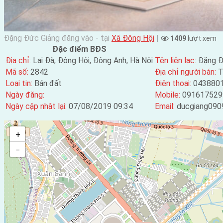
Đặng Đức Giảng đăng vào - tại
Xã Đông Hội
|
1409
lượt xem
Đặc điểm BĐS
Địa chỉ:
Lại Đà, Đông Hội, Đông Anh, Hà Nội
Tên liên lạc:
Đặng Đ
Mã số:
2842
Địa chỉ người bán:
T
Loại tin:
Bán đất
Điện thoại:
043880
Ngày đăng:
Mobile:
091617529
Ngày cập nhật lại:
07/08/2019 09:34
Email:
ducgiang090
+
−