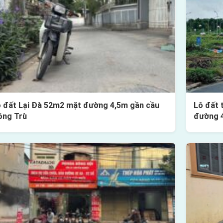
 đất Lại Đà 52m2 mặt đường 4,5m gần cầu
Lô đất 
ông Trù
đường 