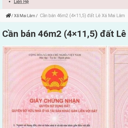
Liên Hệ
Cần bán 46m2 (4×11,5) đất Lê Xá Mai Lâm
/ Xã Mai Lâm /
Cần bán 46m2 (4×11,5) đất Lê