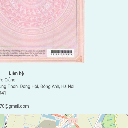
Liên hệ
c Giảng
ung Thôn, Đông Hội, Đông Anh, Hà Nội
041
70@gmail.com