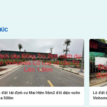
HÚC
 đất tái định cư Mai Hiên 56m2 đối diện vườn
Lô đất 
oa 500m
Vinhom