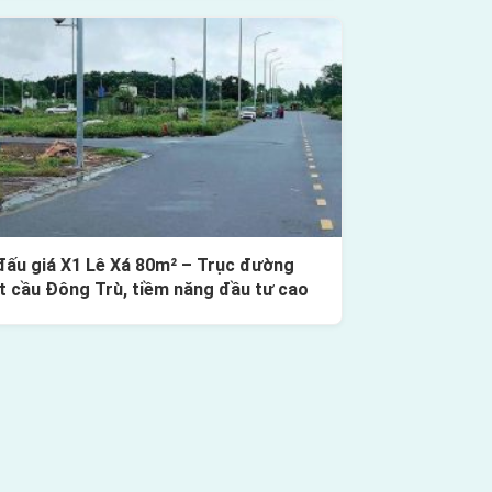
đấu giá X1 Lê Xá 80m² – Trục đường
t cầu Đông Trù, tiềm năng đầu tư cao