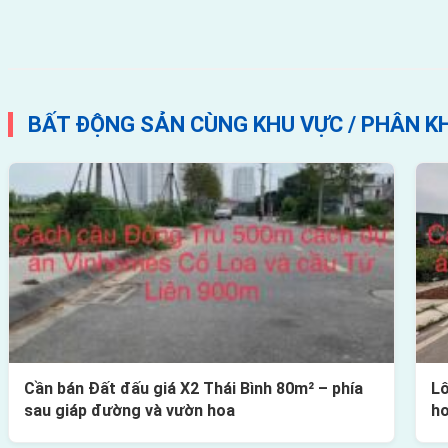
BẤT ĐỘNG SẢN CÙNG KHU VỰC / PHÂN K
Cần bán Đất đấu giá X2 Thái Bình 80m² – phía
Lô
sau giáp đường và vườn hoa
h