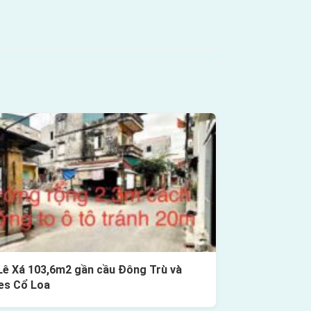
Lê Xá 103,6m2 gần cầu Đông Trù và
es Cổ Loa