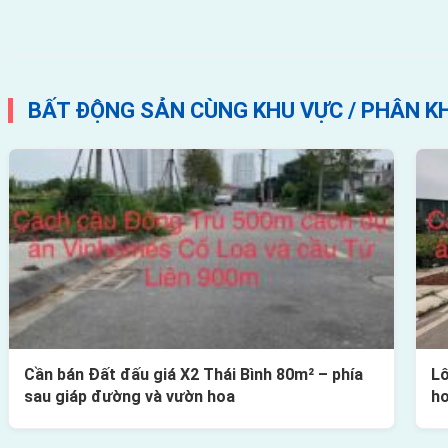
BẤT ĐỘNG SẢN CÙNG KHU VỰC / PHÂN K
Cần bán Đất đấu giá X2 Thái Bình 80m² – phía
Lô
sau giáp đường và vườn hoa
h