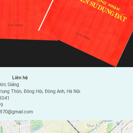
Liên hệ
ức Giảng
rung Thôn, Đông Hội, Đông Anh, Hà Nội
1041
99
0970@gmail.com