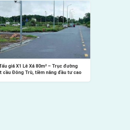
đấu giá X1 Lê Xá 80m² – Trục đường
t cầu Đông Trù, tiềm năng đầu tư cao