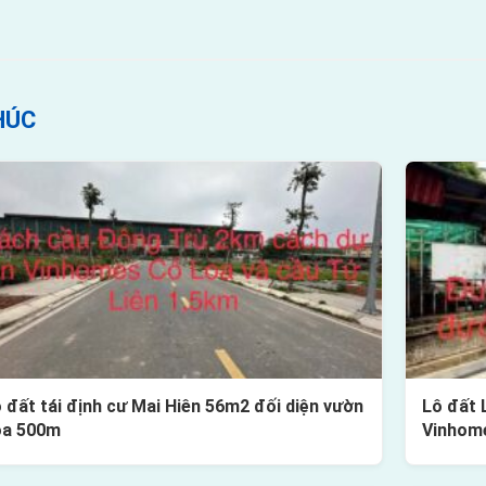
HÚC
 đất tái định cư Mai Hiên 56m2 đối diện vườn
Lô đất 
oa 500m
Vinhom