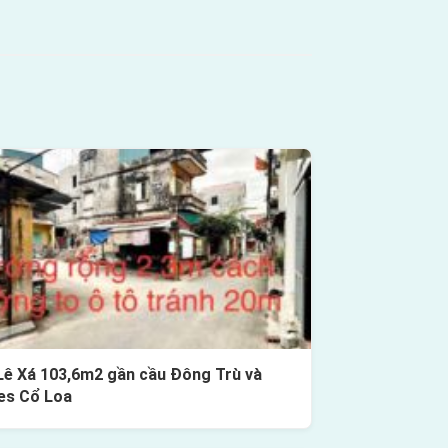
Lê Xá 103,6m2 gần cầu Đông Trù và
es Cổ Loa