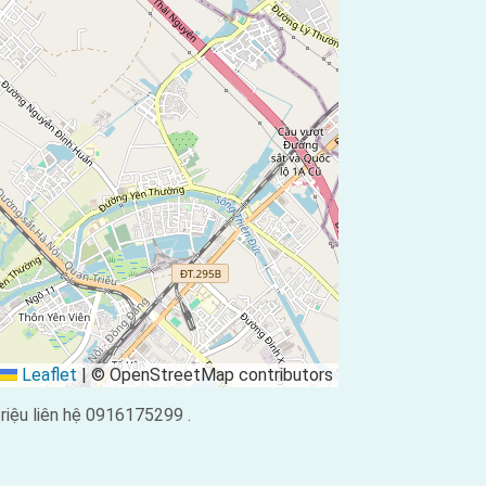
Leaflet
|
© OpenStreetMap contributors
iệu liên hệ 0916175299 .