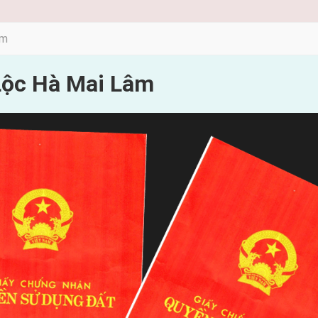
âm
Lộc Hà Mai Lâm