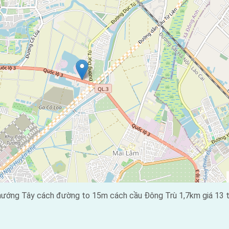
ướng Tây cách đường to 15m cách cầu Đông Trù 1,7km giá 13 tr