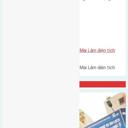
Canh đường rộng 4m hướng…
Xã Mai Lâm
Cần bán nhà ba tầng thôn Du Nội Mai Lâm diện tích
90m2 (5×18)
Cần bán nhà ba tầng thôn Du Nội Mai Lâm diện tích
90m2 (5x18) diện tích xây dựng…
Đại Diện Công ty