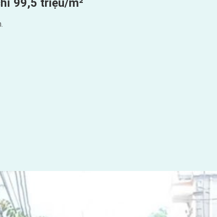
hỉ 99,5 triệu/m²
.