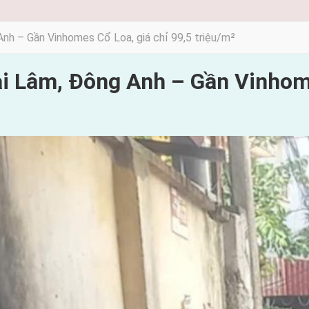
nh – Gần Vinhomes Cổ Loa, giá chỉ 99,5 triệu/m²
ai Lâm, Đông Anh – Gần Vinhome