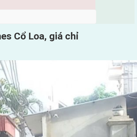
s Cổ Loa, giá chỉ